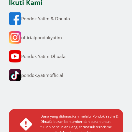
Ikuti Kami
Pondok Yatim & Dhuafa
officialpondokyatim
Pondok Yatim Dhuafa
pondok.yatimofficial
Dana yang didonasikan melalui Pondok Yatim &
Dhuafa bukan bersumber dan bukan untuk
tujuan pencucian uang, termasuk terorisme