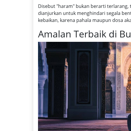
Disebut "haram" bukan berarti terlarang, 
dianjurkan untuk menghindari segala b
kebaikan, karena pahala maupun dosa akan
Amalan Terbaik di B