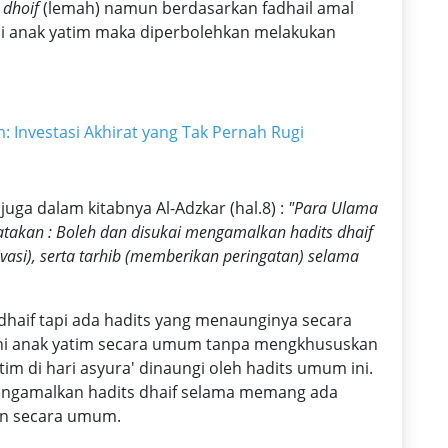
h
dhoif
(lemah) namun berdasarkan fadhail amal
i anak yatim maka diperbolehkan melakukan
: Investasi Akhirat yang Tak Pernah Rugi
uga dalam kitabnya Al-Adzkar (hal.8) :
"Para Ulama
gatakan : Boleh dan disukai mengamalkan hadits dhaif
vasi), serta tarhib (memberikan peringatan) selama
dhaif tapi ada hadits yang menaunginya secara
i anak yatim secara umum tanpa mengkhususkan
tim di hari asyura' dinaungi oleh hadits umum ini.
ngamalkan hadits dhaif selama memang ada
un secara umum.