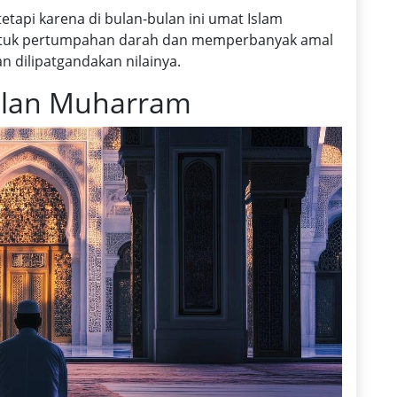
tetapi karena di bulan-bulan ini umat Islam
entuk pertumpahan darah dan memperbanyak amal
 dilipatgandakan nilainya.
ulan Muharram