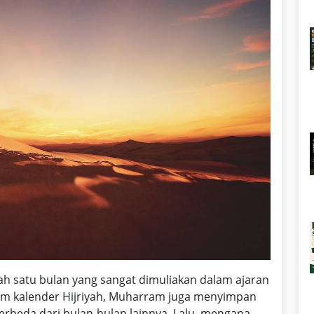
h satu bulan yang sangat dimuliakan dalam ajaran
am kalender Hijriyah, Muharram juga menyimpan
beda dari bulan-bulan lainnya. Lalu, mengapa