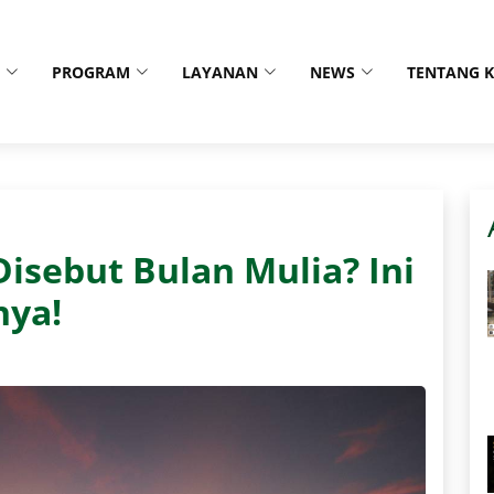
PROGRAM
LAYANAN
NEWS
TENTANG 
sebut Bulan Mulia? Ini
nya!