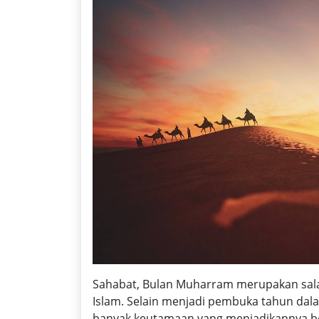
Sahabat, Bulan Muharram merupakan sala
Islam. Selain menjadi pembuka tahun dal
banyak keutamaan yang menjadikannya ber