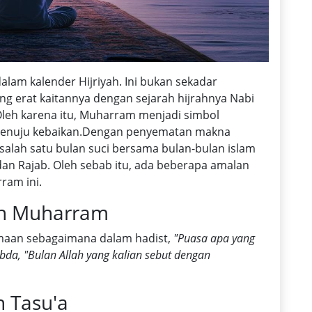
am kalender Hijriyah. Ini bukan sekadar
g erat kaitannya dengan sejarah hijrahnya Nabi
 menuju kebaikan.Dengan penyematan makna
salah satu bulan suci bersama bulan-bulan islam
, dan Rajab. Oleh sebab itu, ada beberapa amalan
ram ini.
an Muharram
maan sebagaimana dalam hadist,
"Puasa apa yang
da, "Bulan Allah yang kalian sebut dengan
n Tasu'a