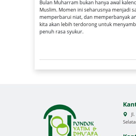
Bulan Muharram bukan hanya awal kalender
Muslim. Momen ini seharusnya menjadi sa
memperbarui niat, dan memperbanyak am
kita akan lebih terdorong untuk menyambu
penuh rasa syukur.
Kan
Jl
Selata