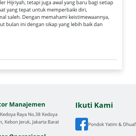
 Hijriyah, tetapi juga awal yang baru bagi setiap
at yang tepat untuk memperbaiki diri,
al saleh. Dengan memahami keistimewaannya,
t bulan ini dengan sikap yang lebih baik dan
Ikuti Kami
tor Manajemen
. Kedoya Raya No.38 Kedoya
n, Kebon Jeruk, Jakarta Barat
Pondok Yatim & Dhuaf