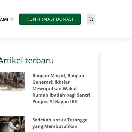
KONFIRMASI DONASI
KAMI
Artikel terbaru
Bangun Masjid, Bangun
Generasi: Ikhtiar
Mewujudkan Wakaf
Rumah Ibadah bagi Santri
Ponpes Al Bayan IBS
Sedekah untuk Tetangga
yang Membutuhkan